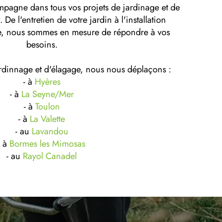
pagne dans tous vos projets de jardinage et de
 De l'entretien de votre jardin à l'installation
e, nous sommes en mesure de répondre à vos
besoins.
ardinnage et d'élagage, nous nous déplaçons :
- à
Hyères
- à
La Seyne/Mer
- à
Toulon
- à
La Valette
- au
Lavandou
- à
Bormes les Mimosas
- au
Rayol Canadel