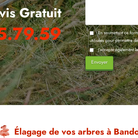
vis Gratuit
5.79.59
En soumettant ce formu
utilisées pour permettre d
J'accepte également l
Élagage de vos arbres à Bando