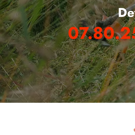
De
07.80.2