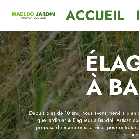
ACCUEIL
ÉLA
À B
Depuis plus de 10 ans, nous avons mené à bien 
que Jardinier & Élagueur à Bandol. Artisan sp
propose de nombreux services pour entretenir,
espaces