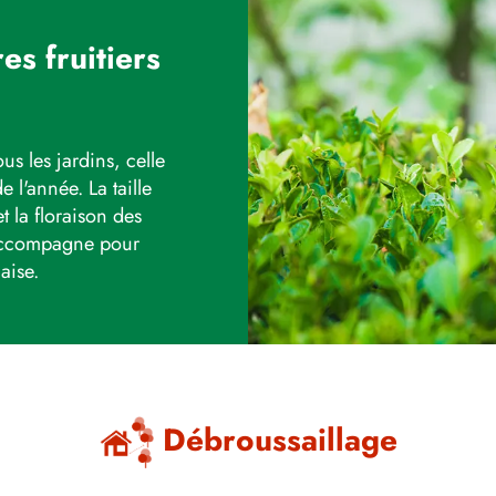
es fruitiers
us les jardins, celle
 l'année. La taille
t la floraison des
 accompagne pour
aise.
Débroussaillage