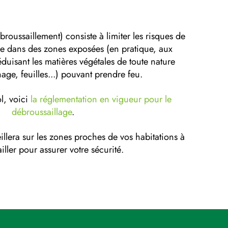
roussaillement) consiste à limiter les risques de
e dans des zones exposées (en pratique, aux
éduisant les matières végétales de toute nature
age, feuilles...) pouvant prendre feu.
l, voici
la réglementation en vigueur pour le
débroussaillage
.
llera sur les zones proches de vos habitations à
ller pour assurer votre sécurité.