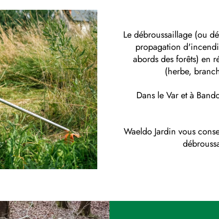
Le débroussaillage (ou déb
propagation d'incendi
abords des forêts) en r
(herbe, branch
Dans le Var et à Bando
Waeldo Jardin vous consei
débroussai