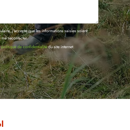
laire, j'accepte que les informations saisies soient
e me recontacter.
a
politique de confidentialité
du site internet.
l