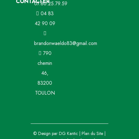
CONTACTER
07.80.25.79.59
04 83
42 90 09
brandonwaeldo83@gmail.com
790
chemin
46,
83200
TOULON
© Design par
DG Kantic
|
Plan du Site
|